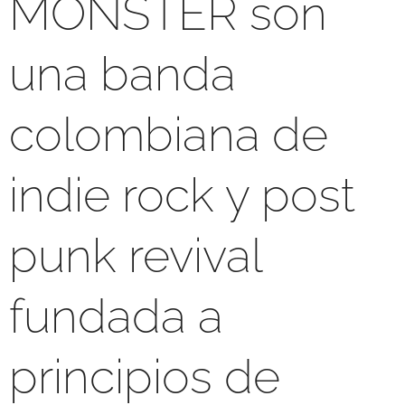
MONSTER son
una banda
colombiana de
indie rock y post
punk revival
fundada a
principios de