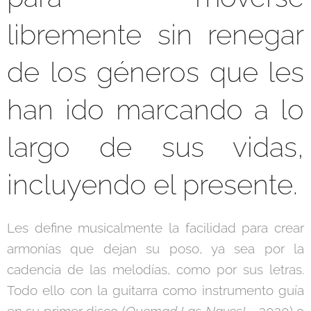
libremente sin renegar
de los géneros que les
han ido marcando a lo
largo de sus vidas,
incluyendo el presente.
Les define musicalmente la facilidad para crear
armonías que dejan su poso, ya sea por la
cadencia de las melodías, como por sus letras.
Todo ello con la guitarra como instrumento guía