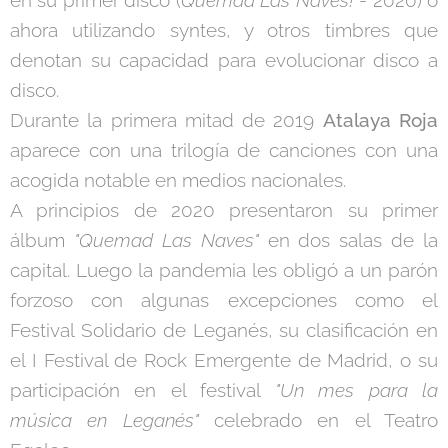
en su primer disco (
Quemad Las Naves!
- 2020) o
ahora utilizando syntes, y otros timbres que
denotan su capacidad para evolucionar disco a
disco.
Durante la primera mitad de 2019
Atalaya Roja
aparece con una trilogía de canciones con una
acogida notable en medios nacionales.
A principios de 2020 presentaron su primer
álbum
"Quemad Las Naves"
en dos salas de la
capital. Luego la pandemia les obligó a un parón
forzoso con algunas excepciones como el
Festival Solidario de Leganés, su clasificación en
el I Festival de Rock Emergente de Madrid, o su
participación en el festival
"Un mes para la
música en Leganés"
celebrado en el Teatro