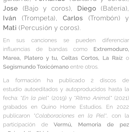
Jose
(Bajo y coros),
Diego
(Batería),
Iván
(Trompeta),
Carlos
(Trombón) y
Mati
(Percusión y coros).
En sus canciones se pueden diferenciar
influencias de bandas como
Extremoduro,
Marea, Platero y tu, Celtas Cortos, La Raíz
o
Segismundo Toxicómano
entre otros.
La formación ha publicado 2 discos de
estudio autoeditados y autoproducidos hasta la
fecha: "
En la piel"
(2019) y "
Ritmo Animal"
(2021)
grabados en Quino Home Estudios. En 2022
publicaron "
Colaboraciones en la Piel"
, con la
participación de
Vermú, Memoria de pez