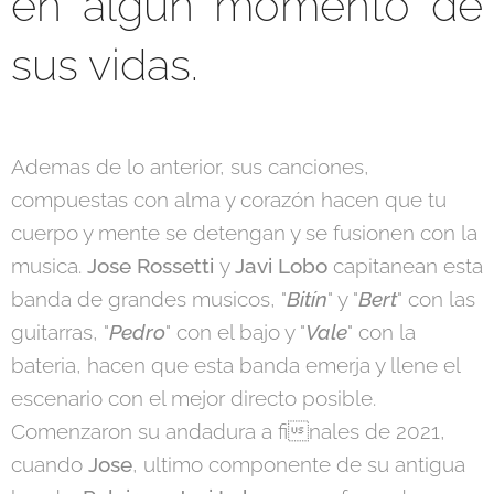
en algun momento de
sus vidas.
Ademas de lo anterior, sus canciones,
compuestas con alma y corazón hacen que tu
cuerpo y mente se detengan y se fusionen con la
musica.
Jose Rossetti
y
Javi Lobo
capitanean esta
banda de grandes musicos, "
Bitín
" y "
Bert
" con las
guitarras, "
Pedro
" con el bajo y "
Vale
" con la
bateria, hacen que esta banda emerja y llene el
escenario con el mejor directo posible.
Comenzaron su andadura a finales de 2021,
cuando
Jose
, ultimo componente de su antigua