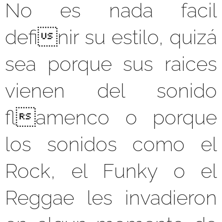
No es nada facil
definir su estilo, quizá
sea porque sus raices
vienen del sonido
flamenco o porque
los sonidos como el
Rock, el Funky o el
Reggae les invadieron