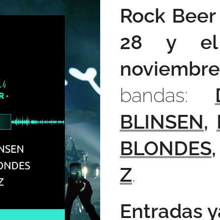
Rock Beer
28 y el
noviembre
bandas:
BLINSEN
,
BLONDES
Z
.
Entradas y