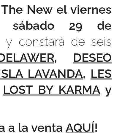
 The New el viernes
 sábado 29 de
y constará de seis
DELAWER
,
DESEO
ISLA LAVANDA
,
LES
,
LOST BY KARMA
y
a a la venta
AQUÍ
!