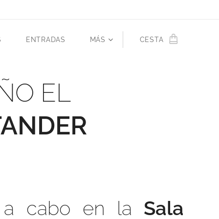
S
ENTRADAS
MÁS
CESTA
ÑO EL
TANDER
á a cabo en la
Sala