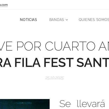
a.com
NOTICIAS
BANDAS
QUIENES SOMO
VE POR CUARTO A
RA FILA FEST SAN
25.10.2025
Se llevar