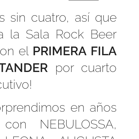
s sin cuatro, así que
a la Sala Rock Beer
on el
PRIMERA FILA
NTANDER
por cuarto
utivo!
orprendimos en años
es con NEBULOSSA,