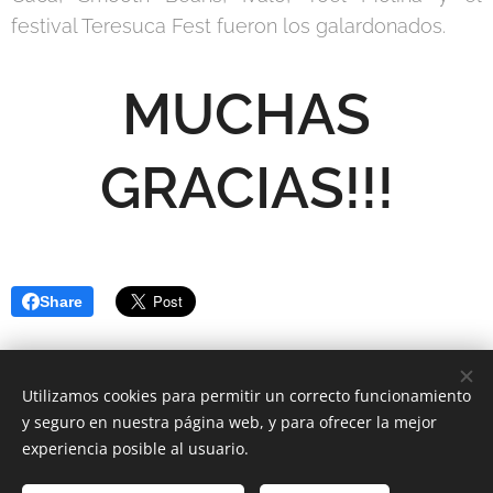
festival Teresuca Fest fueron los galardonados.
MUCHAS
GRACIAS!!!
Share
Utilizamos cookies para permitir un correcto funcionamiento
y seguro en nuestra página web, y para ofrecer la mejor
experiencia posible al usuario.
© 2022 Nos Vemos En Primera Fila. Todos los derechos
reservados.