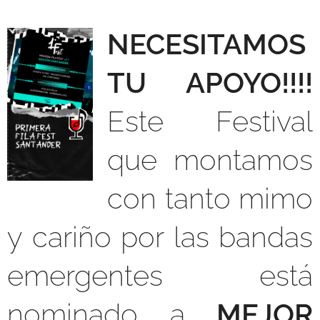
NECESITAMOS
TU APOYO!!!!
Este Festival
que montamos
con tanto mimo
y cariño por las bandas
emergentes está
nominado a
MEJOR