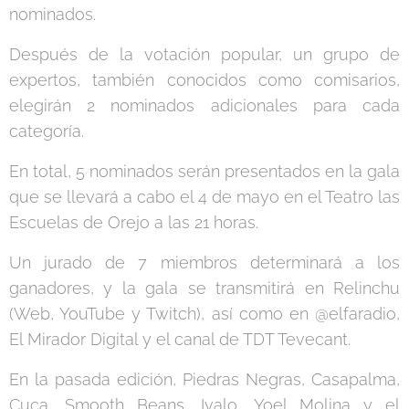
nominados.
Después de la votación popular, un grupo de
expertos, también conocidos como comisarios,
elegirán 2 nominados adicionales para cada
categoría.
En total, 5 nominados serán presentados en la gala
que se llevará a cabo el 4 de mayo en el Teatro las
Escuelas de Orejo a las 21 horas.
Un jurado de 7 miembros determinará a los
ganadores, y la gala se transmitirá en Relinchu
(Web, YouTube y Twitch), así como en @elfaradio,
El Mirador Digital y el canal de TDT Tevecant.
En la pasada edición, Piedras Negras, Casapalma,
Cuca, Smooth Beans, Ivalo, Yoel Molina y el