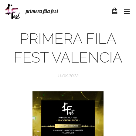
primera fila fest
PRIMERA FILA
FEST VALENCIA
11.08.2022