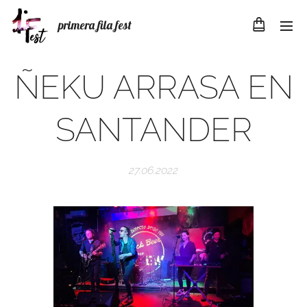
primera fila fest
ÑEKU ARRASA EN
SANTANDER
27.06.2022