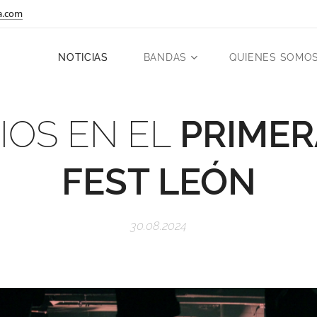
a.com
NOTICIAS
BANDAS
QUIENES SOMO
IOS EN EL
PRIMER
FEST LEÓN
30.08.2024