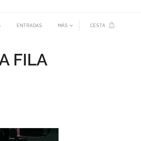
S
ENTRADAS
MÁS
CESTA
A FILA